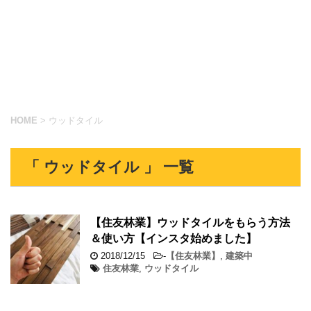
HOME
>
ウッドタイル
「 ウッドタイル 」 一覧
【住友林業】ウッドタイルをもらう方法
＆使い方【インスタ始めました】
2018/12/15
-
【住友林業】
,
建築中
住友林業
,
ウッドタイル