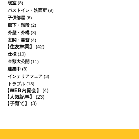
寝室
(8)
バストイレ・洗面所
(9)
子供部屋
(6)
廊下・階段
(2)
外壁・外構
(3)
玄関・書斎
(4)
【住友林業】
(42)
仕様
(10)
金額大公開
(11)
建築中
(8)
インテリアフェア
(3)
トラブル
(13)
【WEB内覧会】
(4)
【人気記事】
(23)
【子育て】
(3)