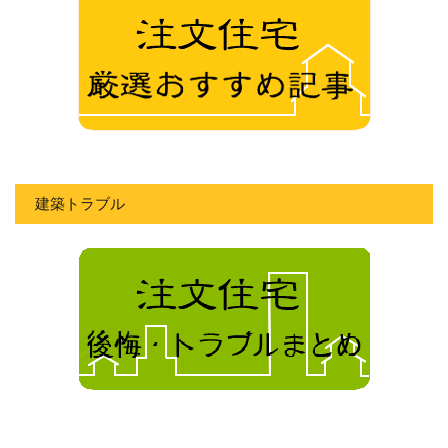
建築トラブル