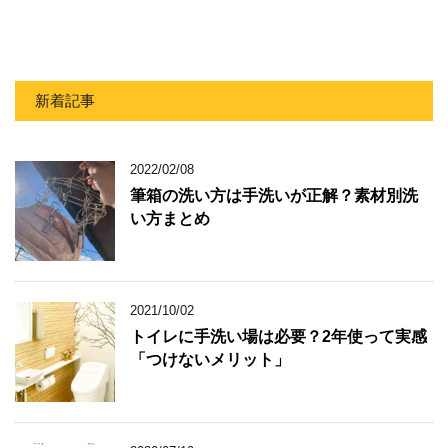
新着記事
2022/02/08
筆箱の洗い方は手洗いが正解？素材別洗
い方まとめ
2021/10/02
トイレに手洗い場は必要？2年使って実感
「つけないメリット」