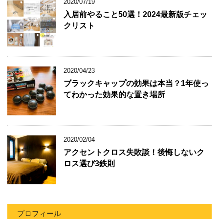
2020/07/19
入居前やること50選！2024最新版チェッ
クリスト
2020/04/23
ブラックキャップの効果は本当？1年使っ
てわかった効果的な置き場所
2020/02/04
アクセントクロス失敗談！後悔しないク
ロス選び3鉄則
プロフィール