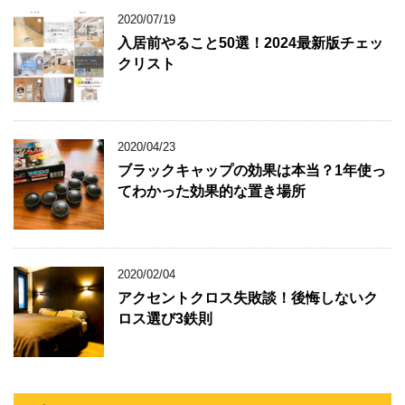
2020/07/19
入居前やること50選！2024最新版チェッ
クリスト
2020/04/23
ブラックキャップの効果は本当？1年使っ
てわかった効果的な置き場所
2020/02/04
アクセントクロス失敗談！後悔しないク
ロス選び3鉄則