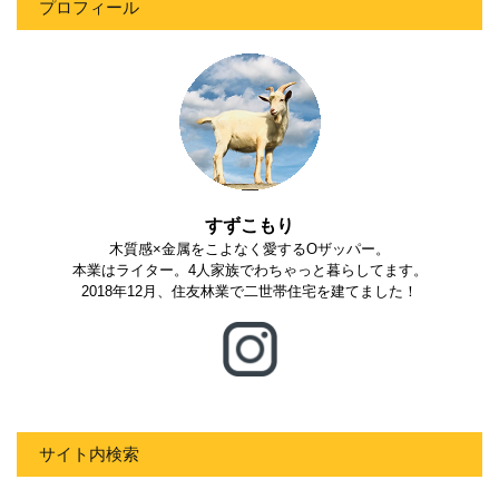
プロフィール
すずこもり
木質感×金属をこよなく愛するOザッパー。
本業はライター。4人家族でわちゃっと暮らしてます。
2018年12月、住友林業で二世帯住宅を建てました！
サイト内検索