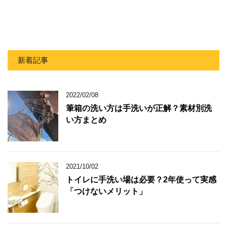
新着記事
2022/02/08
筆箱の洗い方は手洗いが正解？素材別洗
い方まとめ
2021/10/02
トイレに手洗い場は必要？2年使って実感
「つけないメリット」