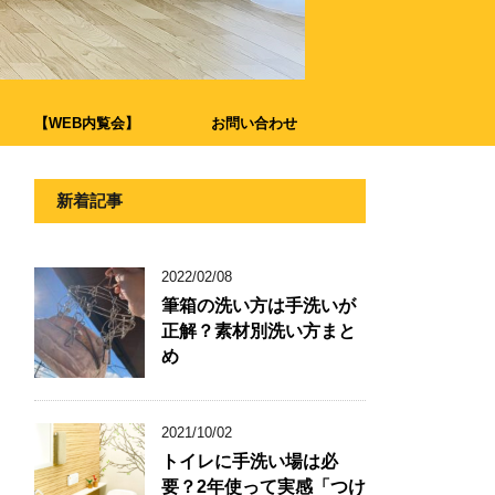
【WEB内覧会】
お問い合わせ
新着記事
2022/02/08
筆箱の洗い方は手洗いが
正解？素材別洗い方まと
め
2021/10/02
トイレに手洗い場は必
要？2年使って実感「つけ