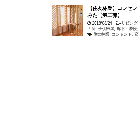
【住友林業】コンセン
みた【第二弾】
2018/08/24
-
リビング
面所
,
子供部屋
,
廊下・階段
住友林業
,
コンセント
,
変