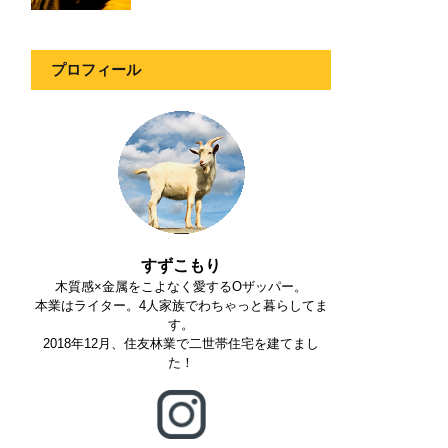
プロフィール
すずこもり
木質感×金属をこよなく愛するOザッパー。
本業はライター。4人家族でわちゃっと暮らしてま
す。
2018年12月、住友林業で二世帯住宅を建てまし
た！