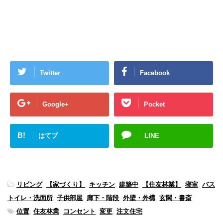
Twitter
Facebook
Google+
Pocket
B!
はてブ
LINE
-
リビング
,
【家づくり】
,
キッチン
,
建築中
,
【住友林業】
,
寝室
,
バス
トイレ・洗面所
,
子供部屋
,
廊下・階段
,
外壁・外構
,
玄関・書斎
-
位置
,
住友林業
,
コンセント
,
変更
,
注文住宅