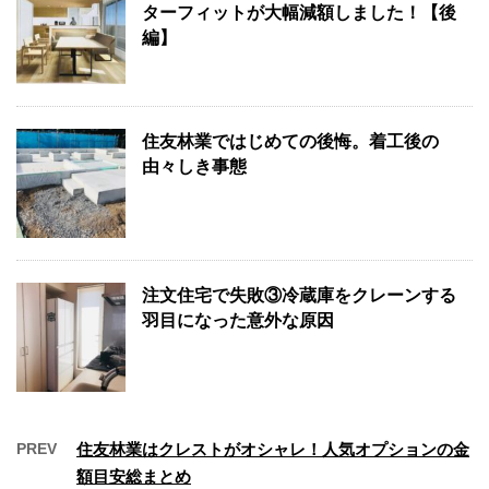
ターフィットが大幅減額しました！【後
編】
住友林業ではじめての後悔。着工後の
由々しき事態
注文住宅で失敗③冷蔵庫をクレーンする
羽目になった意外な原因
PREV
住友林業はクレストがオシャレ！人気オプションの金
額目安総まとめ