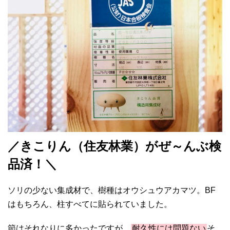
／きこりん（住友林業）がぜ～んぶ検
品済！＼
ソリの少ない集成材で、樹種はオウシュウアカマツ。BF
はもちろん、柱すべてに貼られていました。
節はそれなりに多かったですが、
耐久性には問題ない
そ