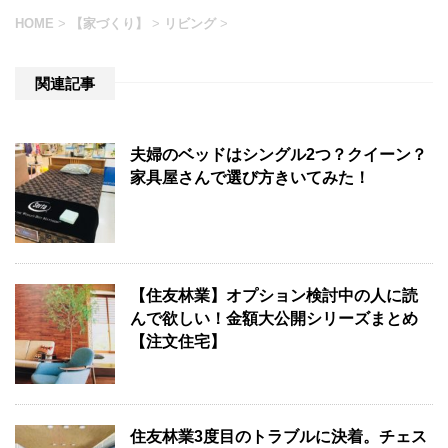
HOME
>
【家づくり】
>
リビング
>
関連記事
夫婦のベッドはシングル2つ？クイーン？
家具屋さんで選び方きいてみた！
【住友林業】オプション検討中の人に読
んで欲しい！金額大公開シリーズまとめ
【注文住宅】
住友林業3度目のトラブルに決着。チェス