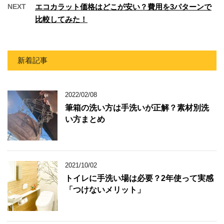
NEXT
エコカラット価格はどこが安い？費用を3パターンで
比較してみた！
新着記事
2022/02/08
筆箱の洗い方は手洗いが正解？素材別洗
い方まとめ
2021/10/02
トイレに手洗い場は必要？2年使って実感
「つけないメリット」