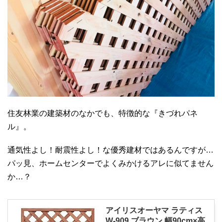
住友林業の建築材のなかでも、特徴的な『きづれパネ
ル』。
通気性よし！耐震性よし！な優秀建材ではあるんですが…
パッ見、ホームセンターでよくみかけるアレに似てません
か…？
アイリスオーヤマ ラティス
W-909 ブラウン 幅90cm×高