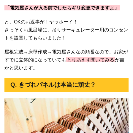
「電気屋さんが入る前でしたらギリ変更できますよ」
と、OKのお返事が！ヤッホーイ！
さっそくお風呂場に、吊りサーキュレーター用のコンセン
トを設置してもらいました！
屋根完成→床壁作成→電気屋さんなの順番なので、お家が
すでに立体的になっていても
とりあえず聞いてみる
が吉
かと思います。
Q. きづれパネルは本当に頑丈？