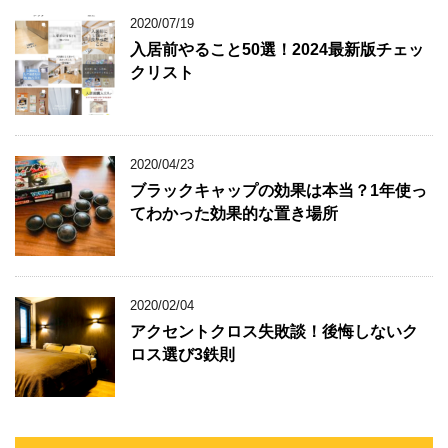
2020/07/19
入居前やること50選！2024最新版チェッ
クリスト
2020/04/23
ブラックキャップの効果は本当？1年使っ
てわかった効果的な置き場所
2020/02/04
アクセントクロス失敗談！後悔しないク
ロス選び3鉄則