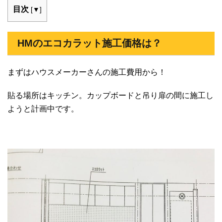
目次
[
▼
]
HMのエコカラット施工価格は？
まずはハウスメーカーさんの施工費用から！
貼る場所はキッチン。カップボードと吊り扉の間に施工し
ようと計画中です。