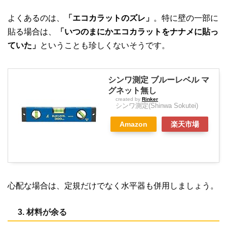
よくあるのは、
「エコカラットのズレ」
。特に壁の一部に
貼る場合は、
「いつのまにかエコカラットをナナメに貼っ
ていた」
ということも珍しくないそうです。
シンワ測定 ブルーレベル マ
グネット無し
created by
Rinker
シンワ測定(Shinwa Sokutei)
Amazon
楽天市場
心配な場合は、定規だけでなく水平器も併用しましょう。
3. 材料が余る