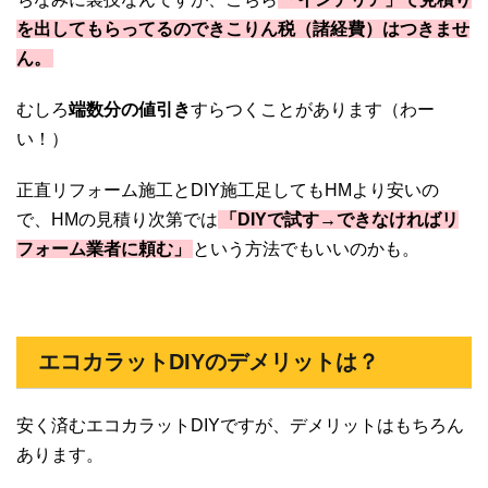
を出してもらってるのできこりん税（諸経費）はつきませ
ん。
むしろ
端数分の値引き
すらつくことがあります（わー
い！）
正直リフォーム施工とDIY施工足してもHMより安いの
で、HMの見積り次第では
「DIYで試す→できなければリ
フォーム業者に頼む」
という方法でもいいのかも。
エコカラットDIYのデメリットは？
安く済むエコカラットDIYですが、デメリットはもちろん
あります。