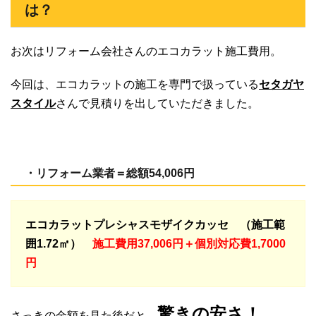
は？
お次はリフォーム会社さんのエコカラット施工費用。
今回は、エコカラットの施工を専門で扱っている
セタガヤ
スタイル
さんで見積りを出していただきました。
・リフォーム業者＝総額54,006円
エコカラットプレシャスモザイクカッセ （施工範
囲1.72㎡）
施工費用37,006円＋個別対応費1,7000
円
驚きの安さ！
さっきの金額を見た後だと、