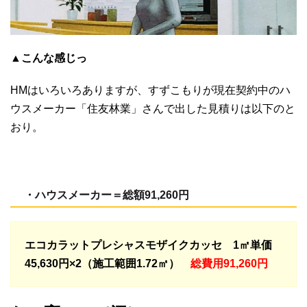
▲
こんな感じっ
HMはいろいろありますが、すずこもりが現在契約中のハ
ウスメーカー「住友林業」さんで出した見積りは以下のと
おり。
・ハウスメーカー＝総額91,260円
エコカラットプレシャスモザイクカッセ 1㎡単価
45,630円×2（施工範囲1.72㎡）
総費用91,260円