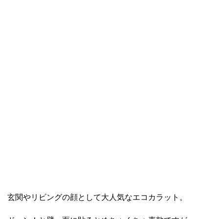
玄関やリビングの顔として大人気なエコカラット。