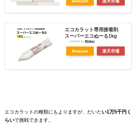
Amazon
楽天市場
エコカラット専用接着剤
スーパーエコぬーる1kg
created by
Rinker
Amazon
楽天市場
エコカラットの種類にもよりますが、だいた
い1万5千円く
らい
で挑戦できます。