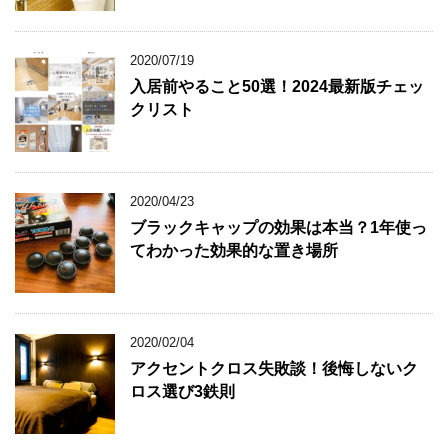
2020/07/19
入居前やること50選！2024最新版チェッ
クリスト
2020/04/23
ブラックキャップの効果は本当？1年使っ
てわかった効果的な置き場所
2020/02/04
アクセントクロス失敗談！後悔しないク
ロス選び3鉄則