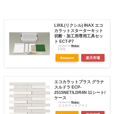
LIXIL(リクシル) INAX エコ
カラットスターターキット
切断・加工用専用工具セッ
ト ECT-P7
created by
Rinker
LIXIL
Amazon
楽天市場
エコカラットプラス グラナ
スルドラ ECP-
2515NET/LDR4N 11シート/
ケース
created by
Rinker
エコカラットプラス