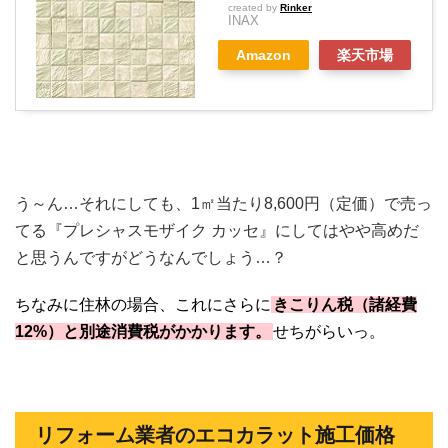
created by
Rinker
INAX
Amazon
楽天市場
う～ん…それにしても、1㎡当たり8,600円（定価）で売っ
てる『プレシャスモザイク カッセ』にしてはやや高めだ
と思うんですがどうなんでしょう…？
ちなみに住林の場合、これにさらに
きこりん税（諸経費
12%）と別途消費税がかかります。
せちがらいっ。
リフォーム業者のエコカラット施工価格