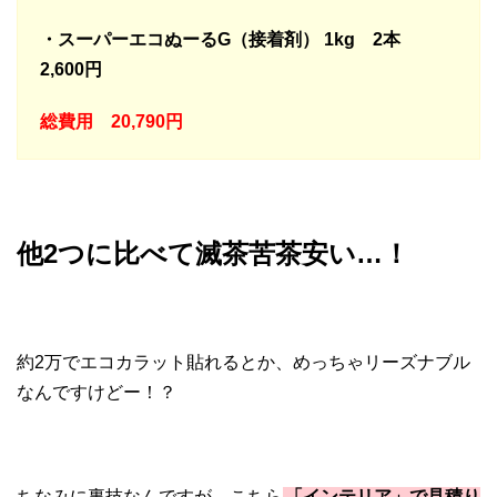
・スーパーエコぬーるG（接着剤） 1kg 2本
2,600円
総費用 20,790円
他2つに比べて
滅茶苦茶安い…！
約2万でエコカラット貼れるとか、めっちゃリーズナブル
なんですけどー！？
ちなみに裏技なんですが、こちら
「インテリア」で見積り