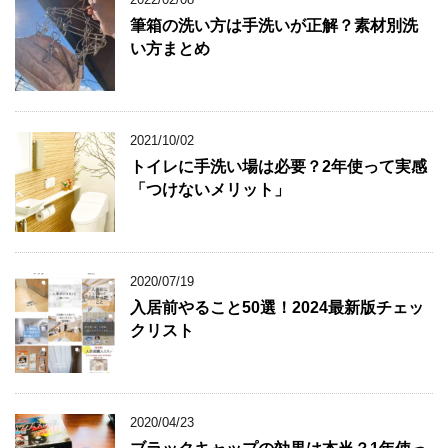
筆箱の洗い方は手洗いが正解？素材別洗
い方まとめ
2021/10/02
トイレに手洗い場は必要？2年使って実感
「つけないメリット」
2020/07/19
入居前やること50選！2024最新版チェッ
クリスト
2020/04/23