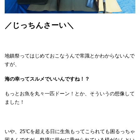
／じっちんさーい＼
地鎮祭ってはじめておこなうんで常識とかわからないんで
すが、
海の幸ってスルメでいいんですね！？
もっとお魚を丸々一匹ドーン！とか、そういうの想像して
ました！
いや、25℃を超える日に生魚もってこられても困るっちゃ
困るんですが、祭壇に厳かに乗せられている様がなんとい