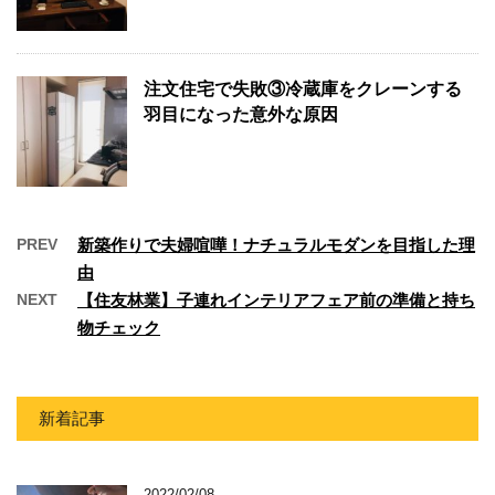
注文住宅で失敗③冷蔵庫をクレーンする
羽目になった意外な原因
PREV
新築作りで夫婦喧嘩！ナチュラルモダンを目指した理
由
NEXT
【住友林業】子連れインテリアフェア前の準備と持ち
物チェック
新着記事
2022/02/08