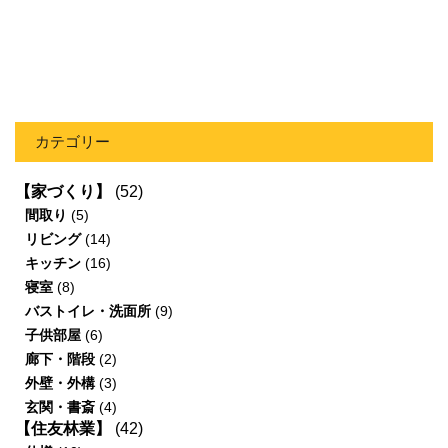
カテゴリー
【家づくり】
(52)
間取り
(5)
リビング
(14)
キッチン
(16)
寝室
(8)
バストイレ・洗面所
(9)
子供部屋
(6)
廊下・階段
(2)
外壁・外構
(3)
玄関・書斎
(4)
【住友林業】
(42)