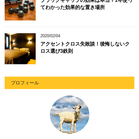
ブラックキャップの効果は本当？1年使っ
てわかった効果的な置き場所
2020/02/04
アクセントクロス失敗談！後悔しないク
ロス選び3鉄則
プロフィール