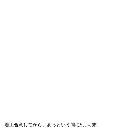
着工合意してから、あっという間に5月も末。