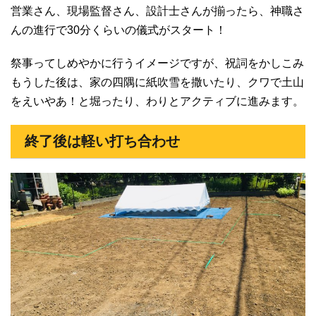
営業さん、現場監督さん、設計士さんが揃ったら、
神職
さ
んの進行で30分くらいの儀式がスタート！
祭事ってしめやかに行うイメージですが、祝詞をかしこみ
もうした後は、家の四隅に紙吹雪を撒いたり、クワで土山
をえいやあ！と堀ったり、わりとアクティブに進みます。
終了後は軽い打ち合わせ