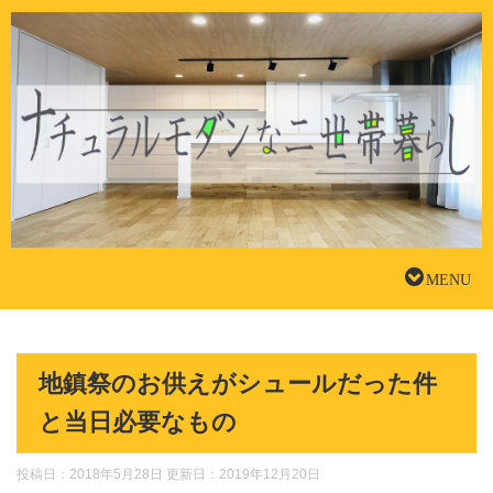
地鎮祭のお供えがシュールだった件
と当日必要なもの
投稿日：2018年5月28日 更新日：
2019年12月20日