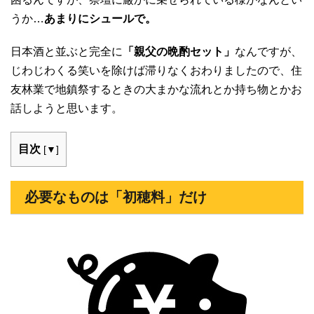
うか…
あまりにシュールで。
日本酒と並ぶと完全に
「親父の晩酌セット」
なんですが、
じわじわくる笑いを除けば滞りなくおわりましたので、住
友林業で地鎮祭するときの大まかな流れとか持ち物とかお
話しようと思います。
目次
[
▼
]
必要なものは「初穂料」だけ