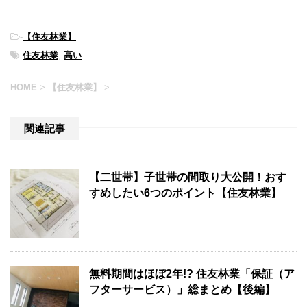
-
【住友林業】
-
住友林業
,
高い
HOME
>
【住友林業】
>
関連記事
【二世帯】子世帯の間取り大公開！おす
すめしたい6つのポイント【住友林業】
無料期間はほぼ2年!? 住友林業「保証（ア
フターサービス）」総まとめ【後編】