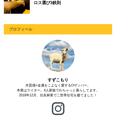
ロス選び3鉄則
プロフィール
すずこもり
木質感×金属をこよなく愛するOザッパー。
本業はライター。4人家族でわちゃっと暮らしてます。
2018年12月、住友林業で二世帯住宅を建てました！