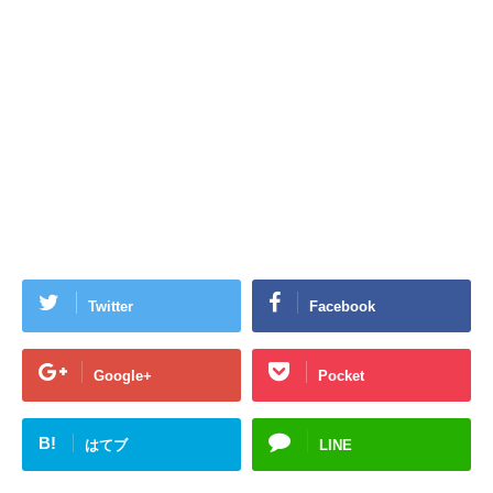
Twitter
Facebook
Google+
Pocket
B!
はてブ
LINE