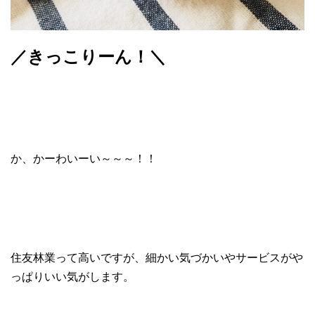
／きっこりーん！＼
か、かーわいーい～～～！！
住友林業って高いですが、細かい気づかいやサービスがや
っぱりいい気がします。