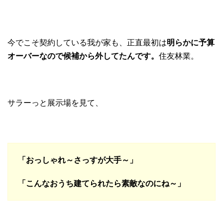
今でこそ契約している我が家も、正直最初は
明らかに予算
オーバーなので候補から外してたんです。
住友林業。
サラーっと展示場を見て、
「おっしゃれ～さっすが大手～」
「こんなおうち建てられたら素敵なのにね～」