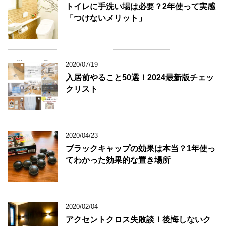
トイレに手洗い場は必要？2年使って実感
「つけないメリット」
2020/07/19
入居前やること50選！2024最新版チェッ
クリスト
2020/04/23
ブラックキャップの効果は本当？1年使っ
てわかった効果的な置き場所
2020/02/04
アクセントクロス失敗談！後悔しないク