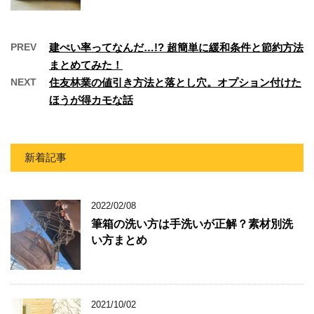
PREV
建ぺい率ってなんだ…!? 超簡単に緩和条件と節約方法
まとめてみた！
NEXT
住友林業の値引き方法と落とし穴。オプション付けた
ほうが得カモな話
新着記事
2022/02/08
筆箱の洗い方は手洗いが正解？素材別洗
い方まとめ
2021/10/02